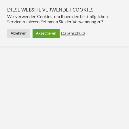
DIESE WEBSITE VERWENDET COOKIES
Wir verwenden Cookies, um Ihnen den bestmöglichen
ES WURDEN KEINE ERGEBNISSE
Service zu bieten. Stimmen Sie der Verwendung zu?
GEFUNDEN.
Datenschutz
Ablehnen
Akzeptieren